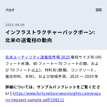
ブログ
2025.04.09
インフラストラクチャーバックボーン:
北米の送電柱の動向
北米ユーティリティ送電柱市場 2025
電柱サイズ別 (40
フィート未満、40 フィート～70 フィートの間、およ
び 70 フィート以上)、材料別 (鉄鋼、コンクリート、
複合材料、木材)、および地域予測、2023 ～ 2030 年
詳細については、サンプルパンフレットをご覧くださ
い |
https://www.fortunebusinessinsights.com/enqu
iry/request-sample-pdf/108111