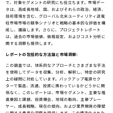
で、対象セグメントの研究にも役立ちます。市場デー
タは、高成長地域、国、およびそれらの政治、経済、
技術環境を含む、グローバル北米ユーティリティ送電
柱市場市場の競争シナリオと戦略の基本的な評価を構
成し、議論します。さらに、プロジェクトレポート
は、過去の市場価値、価格設定、およびコスト分析に
関する洞察も提供します。
レポートの包括的な方法論と市場洞察:
この調査では、体系的なアプローチとさまざまな手法
を使用してデータを収集、分析、解釈し、特定の研究
上の疑問に対処しています。バックアップ電源セク
ターで製造、流通、投資に携わっているかどうかに関
係なく、このレポートは、市場セグメント、主要な推
進要因と課題、投資機会、地域の動向、主要プレー
ヤー、成長戦略、現在の傾向、および業界開発の障壁
に関する貴重な洞察を提供します。この構造化された