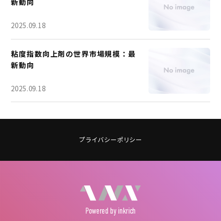
新動向
2025.09.18
粘度指数向上剤の世界市場規模：最
新動向
2025.09.18
プライバシーポリシー
Powered
by inkrich