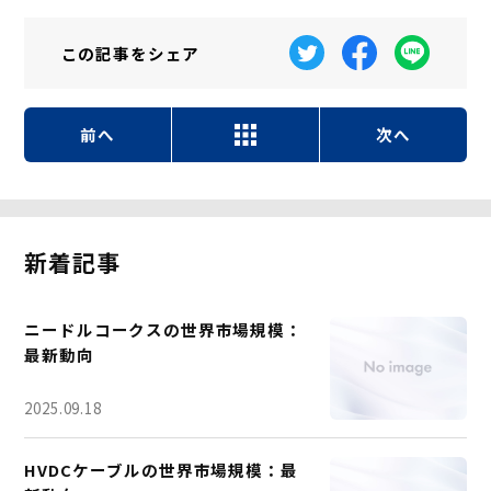
この記事を
シェア
前へ
次へ
新着記事
ニードルコークスの世界市場規模：
最新動向
2025.09.18
HVDCケーブルの世界市場規模：最